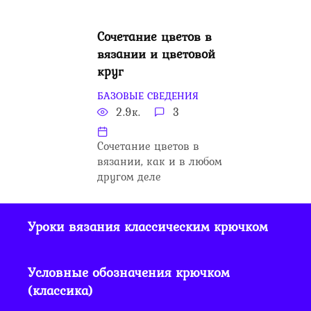
Сочетание цветов в
вязании и цветовой
круг
БАЗОВЫЕ СВЕДЕНИЯ
2.9к.
3
Сочетание цветов в
вязании, как и в любом
другом деле
Уроки вязания классическим крючком
Условные обозначения крючком
(классика)