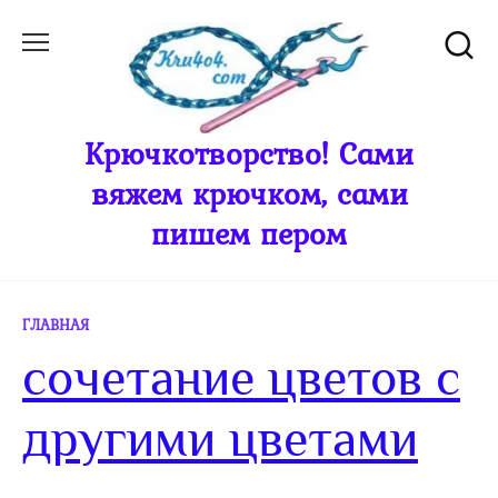
Перейти
к
содержанию
Крючкотворство! Сами
вяжем крючком, сами
пишем пером
ГЛАВНАЯ
сочетание цветов с
другими цветами