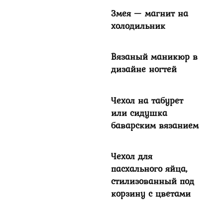
Змея — магнит на
холодильник
Вязаный маникюр в
дизайне ногтей
Чехол на табурет
или сидушка
баварским вязанием
Чехол для
пасхального яйца,
стилизованный под
корзину с цветами