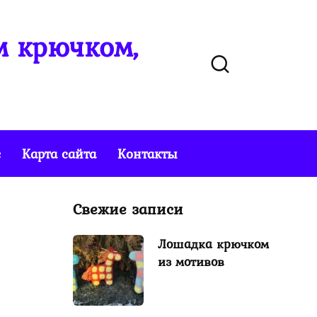
м крючком,
е
Карта сайта
Контакты
Свежие записи
Лошадка крючком
из мотивов