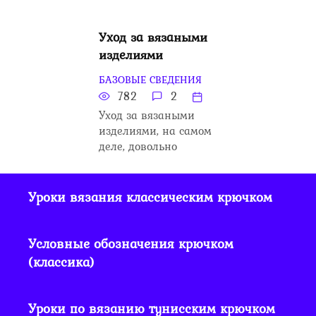
Уход за вязаными
изделиями
БАЗОВЫЕ СВЕДЕНИЯ
782
2
Уход за вязаными
изделиями, на самом
деле, довольно
Уроки вязания классическим крючком
Условные обозначения крючком
(классика)
Уроки по вязанию тунисским крючком