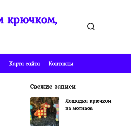
м крючком,
е
Карта сайта
Контакты
Свежие записи
Лошадка крючком
из мотивов