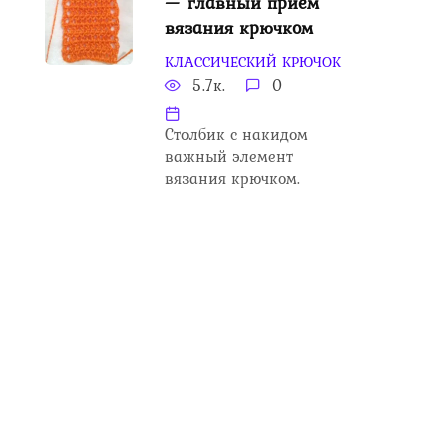
— главный прием
вязания крючком
КЛАССИЧЕСКИЙ КРЮЧОК
5.7к.
0
Столбик с накидом
важный элемент
вязания крючком.