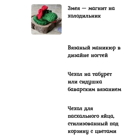
Змея — магнит на
холодильник
Вязаный маникюр в
дизайне ногтей
Чехол на табурет
или сидушка
баварским вязанием
Чехол для
пасхального яйца,
стилизованный под
корзину с цветами