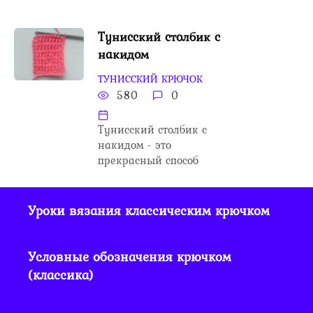
Тунисский столбик с
накидом
ТУНИССКИЙ КРЮЧОК
580
0
Тунисский столбик с
накидом - это
прекрасный способ
Уроки вязания классическим крючком
Условные обозначения крючком
(классика)