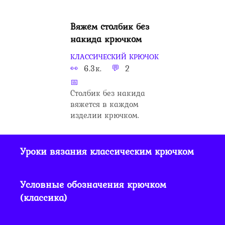
Вяжем столбик без
накида крючком
КЛАССИЧЕСКИЙ КРЮЧОК
6.3к.
2
Столбик без накида
вяжется в каждом
изделии крючком.
Уроки вязания классическим крючком
Условные обозначения крючком
(классика)