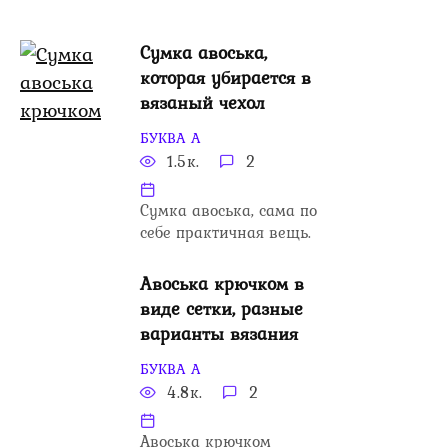
Сумка авоська,
которая убирается в
вязаный чехол
БУКВА А
1.5к.
2
Сумка авоська, сама по
себе практичная вещь.
Авоська крючком в
виде сетки, разные
варианты вязания
БУКВА А
4.8к.
2
Авоська крючком