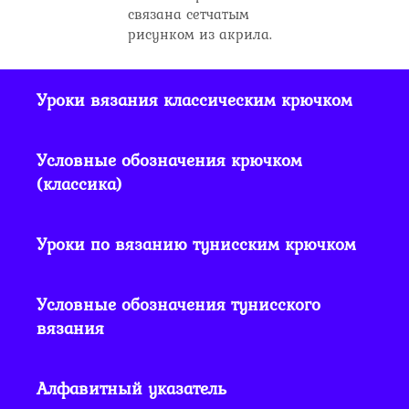
связана сетчатым
рисунком из акрила.
Уроки вязания классическим крючком
Условные обозначения крючком
(классика)
Уроки по вязанию тунисским крючком
Условные обозначения тунисского
вязания
Алфавитный указатель