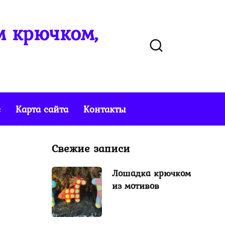
м крючком,
е
Карта сайта
Контакты
Свежие записи
Лошадка крючком
из мотивов