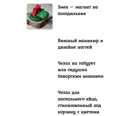
Змея — магнит на
холодильник
Вязаный маникюр в
дизайне ногтей
Чехол на табурет
или сидушка
баварским вязанием
Чехол для
пасхального яйца,
стилизованный под
корзину с цветами