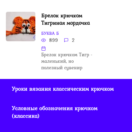
Брелок крючком
Тигриная мордочка
БУКВА Б
899
2
Брелок крючком Тигр -
маленький, но
полезный сувенир
Уроки вязания классическим крючком
Условные обозначения крючком
(классика)