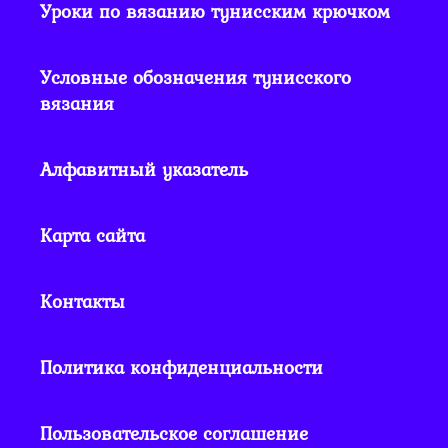
Уроки по вязанию тунисским крючком
Условные обозначения тунисского
вязания
Алфавитный указатель
Карта сайта
Контакты
Политика конфиденциальности
Пользовательское соглашение