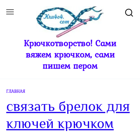
Перейти
к
содержанию
Крючкотворство! Сами
вяжем крючком, сами
пишем пером
ГЛАВНАЯ
связать брелок для
ключей крючком