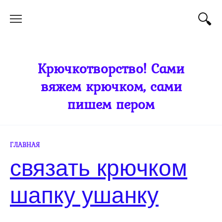
Перейти
к
содержанию
Крючкотворство! Сами
вяжем крючком, сами
пишем пером
ГЛАВНАЯ
связать крючком
шапку ушанку