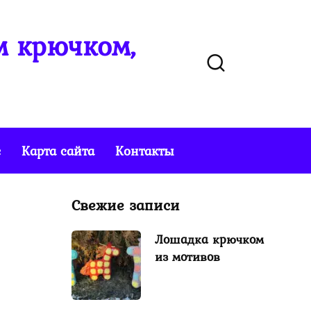
м крючком,
е
Карта сайта
Контакты
Свежие записи
Лошадка крючком
из мотивов