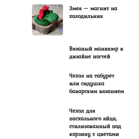
Змея — магнит на
холодильник
Вязаный маникюр в
дизайне ногтей
Чехол на табурет
или сидушка
баварским вязанием
Чехол для
пасхального яйца,
стилизованный под
корзину с цветами