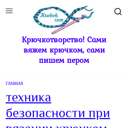
Перейти
к
содержанию
Крючкотворство! Сами
вяжем крючком, сами
пишем пером
ГЛАВНАЯ
техника
безопасности при