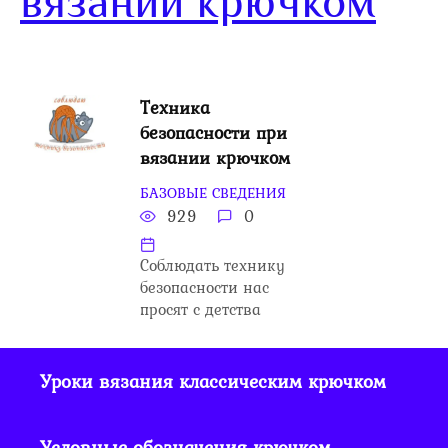
вязании крючком
Техника
безопасности при
вязании крючком
БАЗОВЫЕ СВЕДЕНИЯ
929
0
Соблюдать технику
безопасности нас
просят с детства
Уроки вязания классическим крючком
Условные обозначения крючком