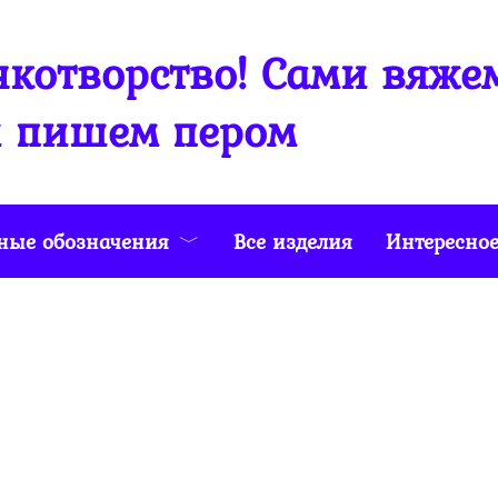
котворство! Сами вяже
 пишем пером
ные обозначения
Все изделия
Интересно