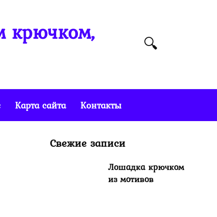
м крючком,
е
Карта сайта
Контакты
Свежие записи
Лошадка крючком
из мотивов