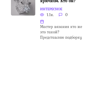
крючком. Кто он?
ИНТЕРЕСНОЕ
1.1к.
0
Мастер вязания кто же
это такой?
Представляю подборку