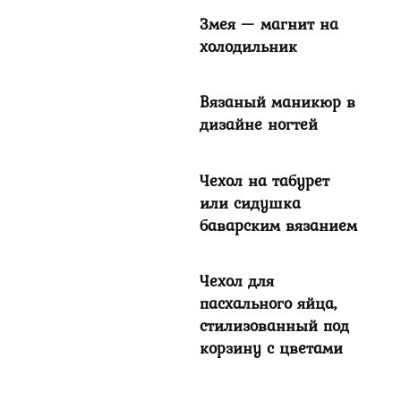
Змея — магнит на
холодильник
Вязаный маникюр в
дизайне ногтей
Чехол на табурет
или сидушка
баварским вязанием
Чехол для
пасхального яйца,
стилизованный под
корзину с цветами