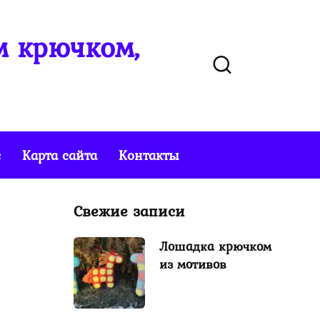
м крючком,
е
Карта сайта
Контакты
Свежие записи
Лошадка крючком
из мотивов