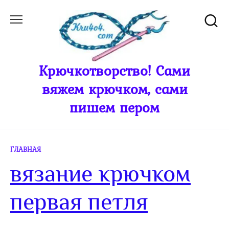
Перейти
к
содержанию
Крючкотворство! Сами
вяжем крючком, сами
пишем пером
ГЛАВНАЯ
вязание крючком
первая петля