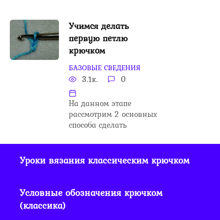
Учимся делать
первую петлю
крючком
БАЗОВЫЕ СВЕДЕНИЯ
3.1к.
0
На данном этапе
рассмотрим 2 основных
способа сделать
Уроки вязания классическим крючком
Условные обозначения крючком
(классика)