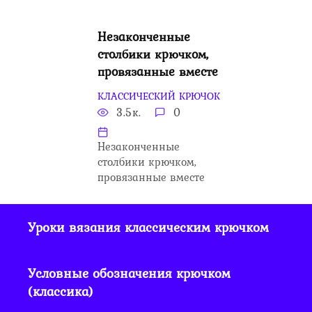
Незаконченные
столбики крючком,
провязанные вместе
КЛАССИЧЕСКИЙ КРЮЧОК
3.5к.
0
Незаконченные
столбики крючком,
провязанные вместе
Уроки вязания классическим крючком
Условные обозначения крючком
(классика)