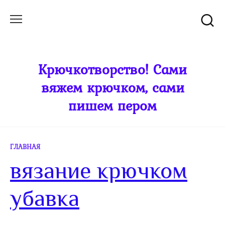
Перейти
к
содержанию
Крючкотворство! Сами
вяжем крючком, сами
пишем пером
ГЛАВНАЯ
вязание крючком
убавка