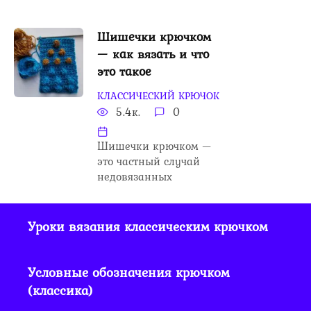
Шишечки крючком
— как вязать и что
это такое
КЛАССИЧЕСКИЙ КРЮЧОК
5.4к.
0
Шишечки крючком —
это частный случай
недовязанных
Уроки вязания классическим крючком
Условные обозначения крючком
(классика)