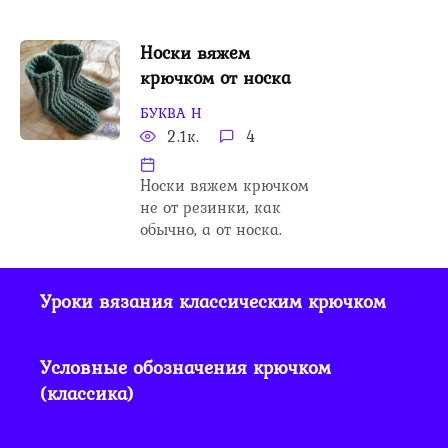
Носки вяжем
крючком от носка
БУКВА Н
2.1к.
4
Носки вяжем крючком
не от резинки, как
обычно, а от носка.
Уроки вязания классическим крючком
Условные обозначения крючком
(классика)