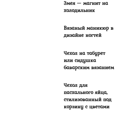
Змея — магнит на
холодильник
Вязаный маникюр в
дизайне ногтей
Чехол на табурет
или сидушка
баварским вязанием
Чехол для
пасхального яйца,
стилизованный под
корзину с цветами