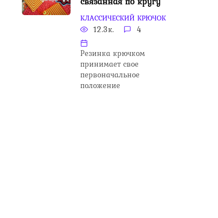
связанная по кругу
КЛАССИЧЕСКИЙ КРЮЧОК
12.3к.
4
Резинка крючком
принимает свое
первоначальное
положение