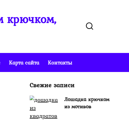
м крючком,
е
Карта сайта
Контакты
Свежие записи
Лошадка крючком
из мотивов