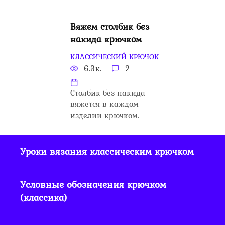
Вяжем столбик без
накида крючком
КЛАССИЧЕСКИЙ КРЮЧОК
6.3к.
2
Столбик без накида
вяжется в каждом
изделии крючком.
Уроки вязания классическим крючком
Условные обозначения крючком
(классика)