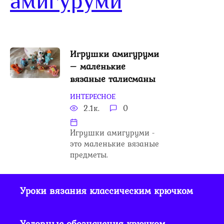
амигуруми
Игрушки амигуруми
– маленькие
вязаные талисманы
ИНТЕРЕСНОЕ
2.1к.
0
Игрушки амигуруми -
это маленькие вязаные
предметы.
Уроки вязания классическим крючком
Условные обозначения крючком