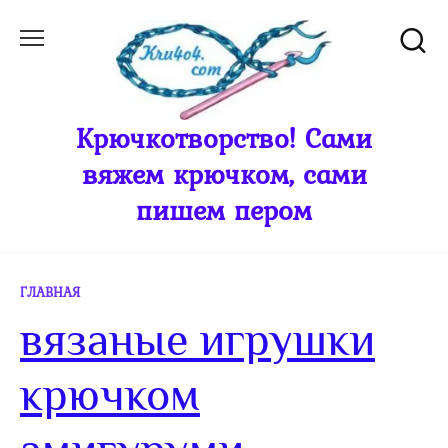
Перейти
к
содержанию
Крючкотворство! Сами
вяжем крючком, сами
пишем пером
ГЛАВНАЯ
вязаные игрушки
крючком