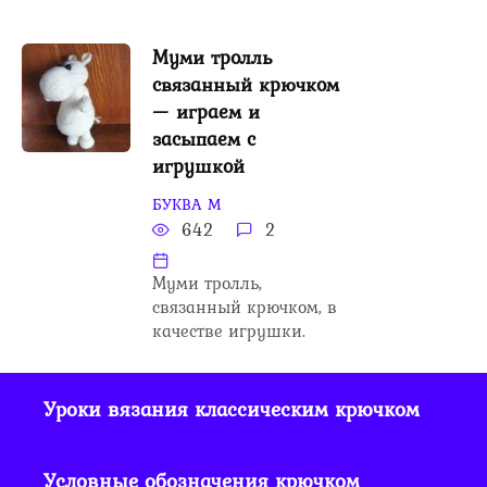
Муми тролль
связанный крючком
— играем и
засыпаем с
игрушкой
БУКВА М
642
2
Муми тролль,
связанный крючком, в
качестве игрушки.
Уроки вязания классическим крючком
Условные обозначения крючком