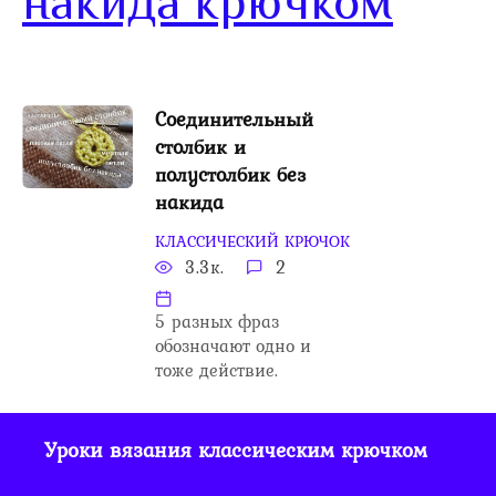
накида крючком
Соединительный
столбик и
полустолбик без
накида
КЛАССИЧЕСКИЙ КРЮЧОК
3.3к.
2
5 разных фраз
обозначают одно и
тоже действие.
Уроки вязания классическим крючком