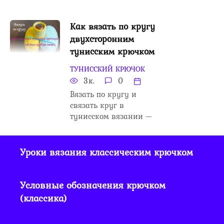
Как вязать по кругу
двухсторонним
тунисским крючком
ТУНИССКИЙ КРЮЧОК
3к.
0
Вязать по кругу и
связать круг в
тунисском вязании —
Уроки вязания классическим крючком
Условные обозначения крючком
(классика)