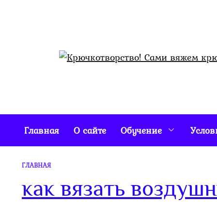
Перейти
к
содержанию
Главная
О сайте
Обучение
Услов
ГЛАВНАЯ
как вязать воздуш