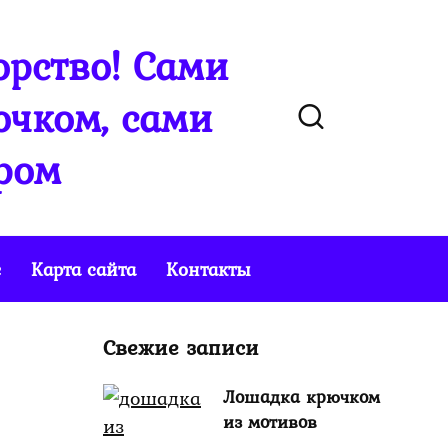
рство! Сами
чком, сами
ром
е
Карта сайта
Контакты
Свежие записи
Лошадка крючком
из мотивов