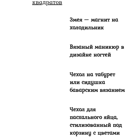
Змея — магнит на
холодильник
Вязаный маникюр в
дизайне ногтей
Чехол на табурет
или сидушка
баварским вязанием
Чехол для
пасхального яйца,
стилизованный под
корзину с цветами