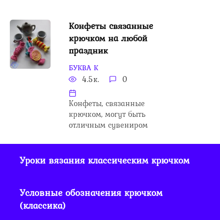
Конфеты связанные
крючком на любой
праздник
БУКВА К
4.5к.
0
Конфеты, связанные
крючком, могут быть
отличным сувениром
Уроки вязания классическим крючком
Условные обозначения крючком
(классика)