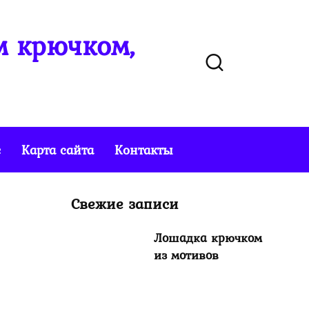
м крючком,
е
Карта сайта
Контакты
Свежие записи
Лошадка крючком
из мотивов