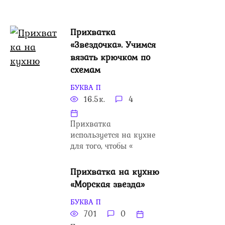
Прихватка
«Звездочка». Учимся
вязать крючком по
схемам
БУКВА П
16.5к.
4
Прихватка
используется на кухне
для того, чтобы «
Прихватка на кухню
«Морская звезда»
БУКВА П
701
0