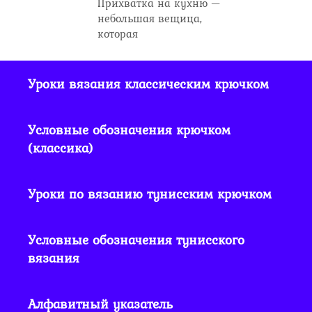
Прихватка на кухню —
небольшая вещица,
которая
Уроки вязания классическим крючком
Условные обозначения крючком
(классика)
Уроки по вязанию тунисским крючком
Условные обозначения тунисского
вязания
Алфавитный указатель