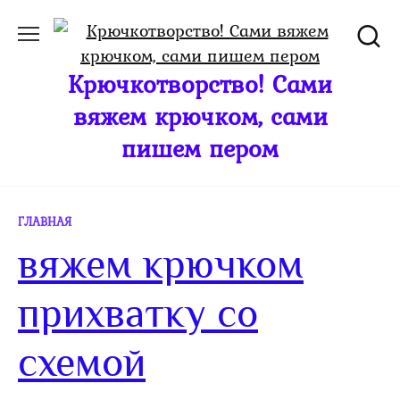
Перейти
к
содержанию
Крючкотворство! Сами
вяжем крючком, сами
пишем пером
ГЛАВНАЯ
вяжем крючком
прихватку со
схемой