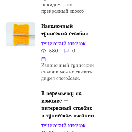
накидом - это
прекрасный способ
Изнаночный
тунисский столбик
ТУНИССКИЙ КРЮЧОК
580
0
Изнаночный тунисский
столбик можно связать
двумя способами.
В перемычку на
изнанке —
интересный столбик
в тунисском вязании
ТУНИССКИЙ КРЮЧОК