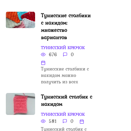
Тунисские столбики
с накидом:
множество
вариантов
ТУНИССКИЙ КРЮЧОК
676
0
Тунисские столбики с
накидом можно
получить из всех
Тунисский столбик с
накидом
ТУНИССКИЙ КРЮЧОК
581
0
Тунисский столбик с