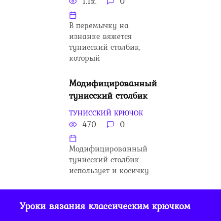
1.1к.
0
В перемычку на
изнанке вяжется
тунисский столбик,
который
Модифицированный
тунисский столбик
ТУНИССКИЙ КРЮЧОК
470
0
Модифицированный
тунисский столбик
использует и косичку
Уроки вязания классическим крючком