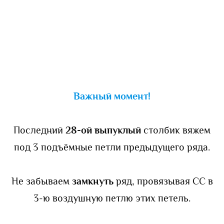
Важный момент!
Последний
28-ой выпуклый
столбик вяжем
под 3 подъёмные петли предыдущего ряда.
Не забываем
замкнуть
ряд, провязывая СС в
3-ю воздушную петлю этих петель.