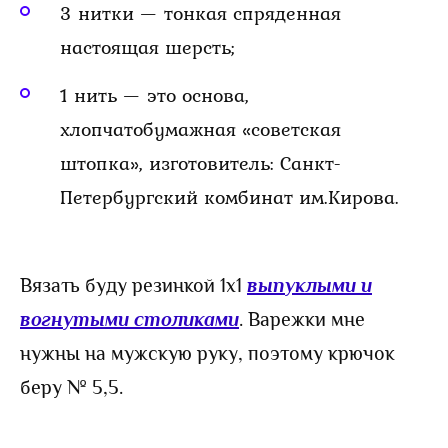
3 нитки — тонкая спряденная
настоящая шерсть;
1 нить — это основа,
хлопчатобумажная «советская
штопка», изготовитель: Санкт-
Петербургский комбинат им.Кирова.
Вязать буду резинкой 1х1
выпуклыми и
вогнутыми столиками
. Варежки мне
нужны на мужскую руку, поэтому крючок
беру № 5,5.