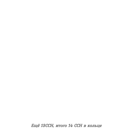
Ещё 13ССН, итого 14 ССН в кольце