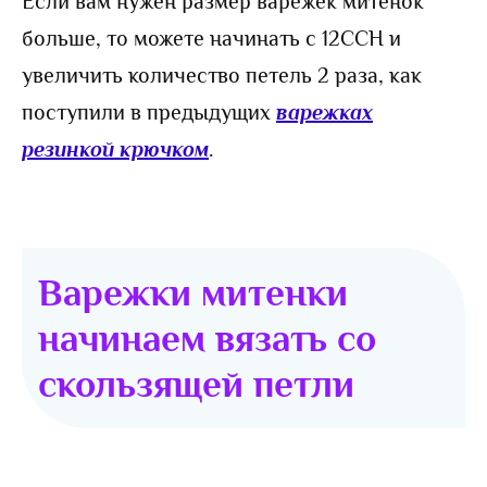
Если вам нужен размер варежек митенок
больше, то можете начинать с 12ССН и
увеличить количество петель 2 раза, как
поступили в предыдущих
варежках
резинкой крючком
.
Варежки митенки
начинаем вязать со
скользящей петли