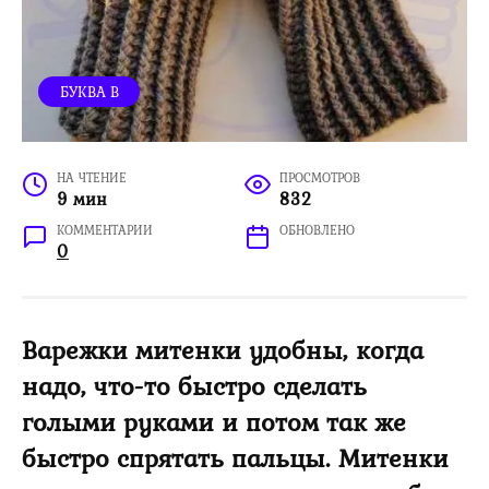
БУКВА В
НА ЧТЕНИЕ
ПРОСМОТРОВ
9 мин
832
КОММЕНТАРИИ
ОБНОВЛЕНО
0
Варежки митенки удобны, когда
надо, что-то быстро сделать
голыми руками и потом так же
быстро спрятать пальцы. Митенки