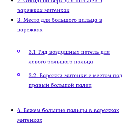
2.
Откидной верх для пальцев в
варежках митенках
3.
Место для большого пальца в
варежках
3.1.
Ряд воздушных петель для
левого большого пальца
3.2.
Варежки митенки с местом под
правый большой палец
4.
Вяжем большие пальцы в варежках
митенках