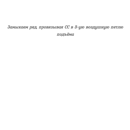
Замыкаем ряд, провязывая СС в 3-ую воздушную петлю
подъёма