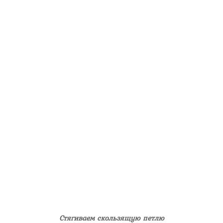
Стягиваем скользящую петлю