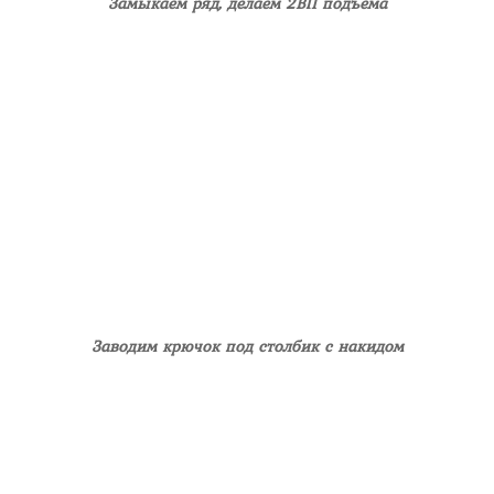
Замыкаем ряд, делаем 2ВП подъёма
Заводим крючок под столбик с накидом