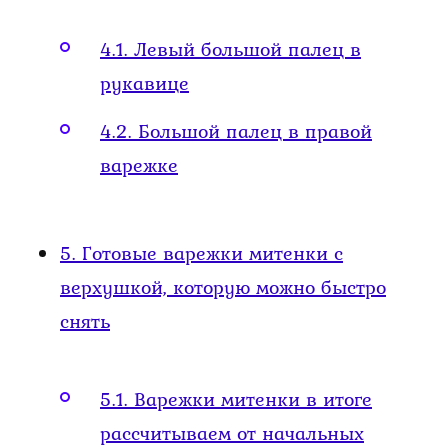
4.1.
Левый большой палец в
рукавице
4.2.
Большой палец в правой
варежке
5.
Готовые варежки митенки с
верхушкой, которую можно быстро
снять
5.1.
Варежки митенки в итоге
рассчитываем от начальных